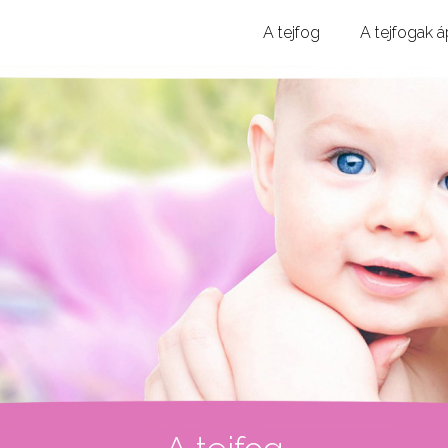
A tejfog
A tejfogak 