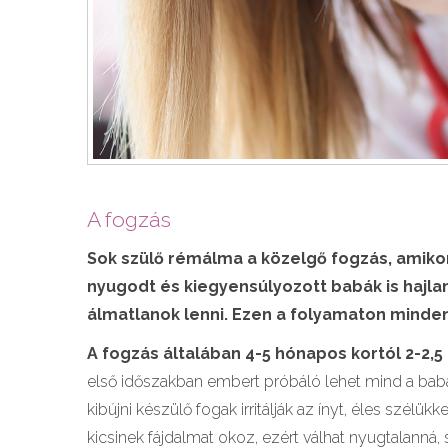
A fogzás
Sok szülő rémálma a közelgő fogzás, amiko
nyugodt és kiegyensúlyozott babák is hajl
álmatlanok lenni. Ezen a folyamaton mindenk
A fogzás általában 4-5 hónapos kortól 2-2,5 é
első időszakban embert próbáló lehet mind a baba
kibújni készülő fogak irritálják az ínyt, éles szélükk
kicsinek fájdalmat okoz, ezért válhat nyugtalanná, 