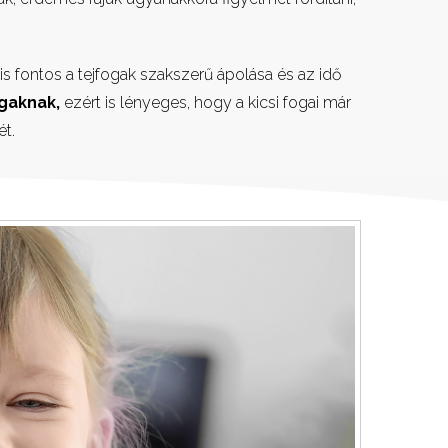
is fontos a tejfogak szakszerű ápolása és az idő
gaknak,
ezért is lényeges, hogy a kicsi fogai már
ét.