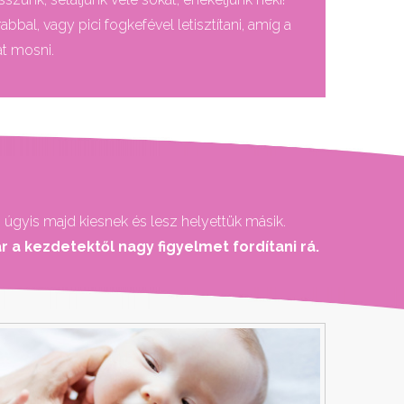
bbal, vagy pici fogkefével letisztítani, amíg a
at mosni.
 úgyis majd kiesnek és lesz helyettük másik.
a kezdetektől nagy figyelmet fordítani rá.