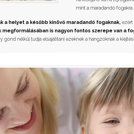
mint a maradandó fogakra.
ák a helyet a később kinövő maradandó fogaknak,
ezért 
 megformálásában is nagyon fontos szerepe van a fo
 gond nélkül tudja elsajátítani ezeknek a hangzóknak a kiejtés